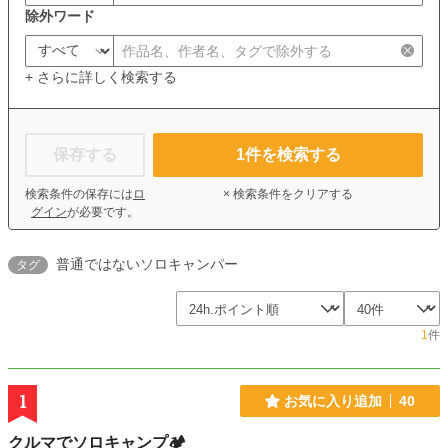
除外ワード
+ さらに詳しく検索する
保存する
1
件を検索する
検索条件の保存には
ロ
× 検索条件をクリアする
グイン
が必要です。
普通ではないソロキャンパー
タグ
1
件
1
お気に入り追加
40
クルマでソロキャンプ🏕