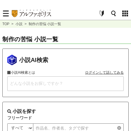
TOP
>
小説
>
制作の苦悩 小説一覧
制作の苦悩 小説一覧
小説AI検索
小説AI検索とは
ログインして話してみる
小説を探す
フリーワード