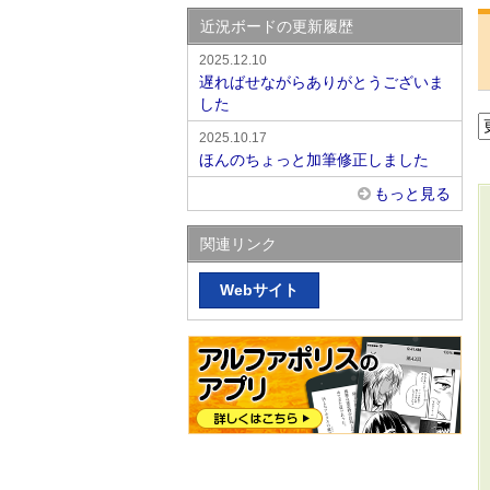
近況ボードの更新履歴
2025.12.10
遅ればせながらありがとうございま
した
2025.10.17
ほんのちょっと加筆修正しました
もっと見る
関連リンク
Webサイト