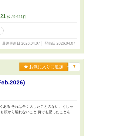
621
位 / 9,621件
最終更新日 2026.04.07
登録日 2026.04.07
お気に入りに追加
7
b.2026)
くある それは全く大したことのない、くしゃ
も頭から離れないこと 何でも思ったことを