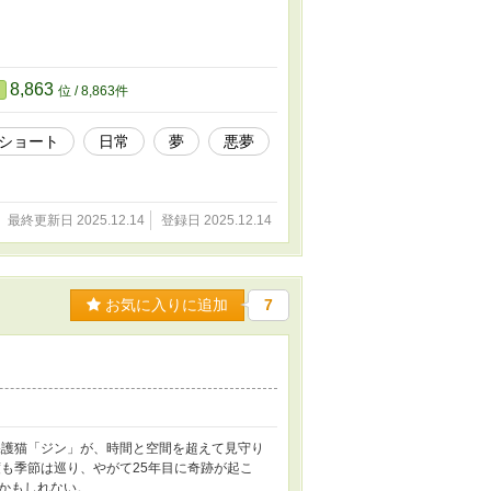
8,863
位 / 8,863件
ショート
日常
夢
悪夢
最終更新日 2025.12.14
登録日 2025.12.14
お気に入りに追加
7
保護猫「ジン」が、時間と空間を超えて見守り
も季節は巡り、やがて25年目に奇跡が起こ
かもしれない。