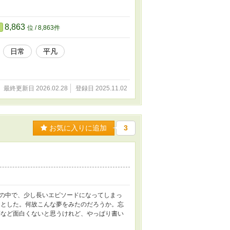
8,863
位 / 8,863件
日常
平凡
最終更新日 2026.02.28
登録日 2025.11.02
お気に入りに追加
3
の中で、少し長いエピソードになってしまっ
ッとした。何故こんな夢をみたのだろうか。忘
夢など面白くないと思うけれど、やっぱり書い