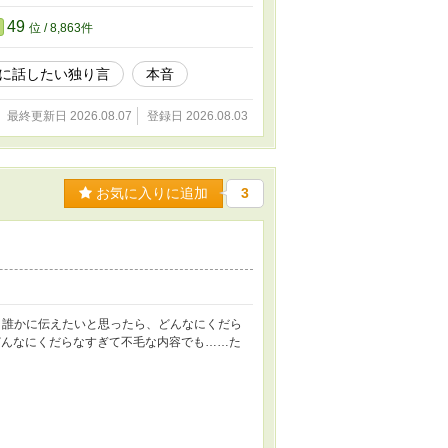
49
位 / 8,863件
に話したい独り言
本音
最終更新日 2026.08.07
登録日 2026.08.03
お気に入りに追加
3
、誰かに伝えたいと思ったら、どんなにくだら
どんなにくだらなすぎて不毛な内容でも……た