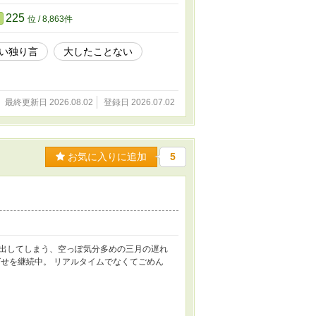
225
位 / 8,863件
い独り言
大したことない
最終更新日 2026.08.02
登録日 2026.07.02
お気に入りに追加
5
出してしまう、空っぽ気分多めの三月の遅れ
せを継続中。 リアルタイムでなくてごめん