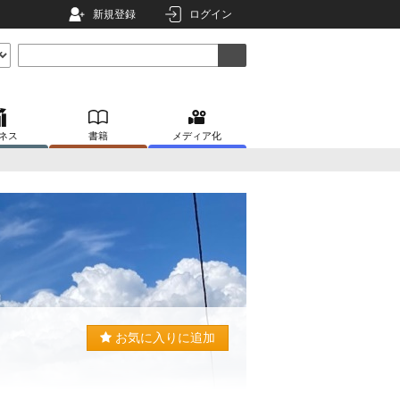
新規登録
ログイン
ネス
書籍
メディア化
お気に入りに追加