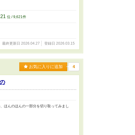
621
位 / 9,621件
最終更新日 2026.04.27
登録日 2026.03.15
お気に入りに追加
4
の
の、ほんのほんの一部分を切り取ってみまし