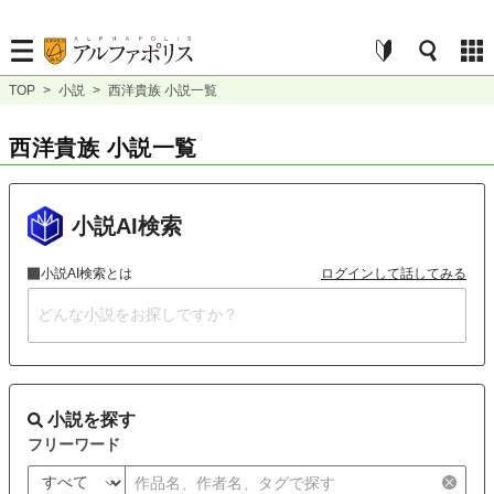
TOP
>
小説
>
西洋貴族 小説一覧
西洋貴族 小説一覧
小説AI検索
小説AI検索とは
ログインして話してみる
小説を探す
フリーワード