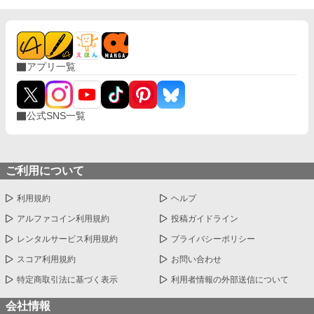
アプリ一覧
公式SNS一覧
ご利用について
利用規約
ヘルプ
アルファコイン利用規約
投稿ガイドライン
レンタルサービス利用規約
プライバシーポリシー
スコア利用規約
お問い合わせ
特定商取引法に基づく表示
利用者情報の外部送信について
会社情報