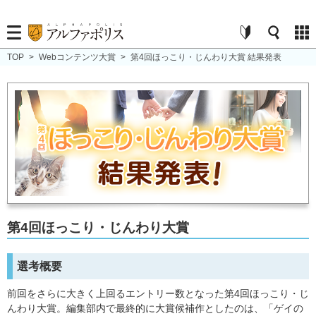
TOP
>
Webコンテンツ大賞
>
第4回ほっこり・じんわり大賞 結果発表
第4回ほっこり・じんわり大賞
選考概要
前回をさらに大きく上回るエントリー数となった第4回ほっこり・じ
んわり大賞。編集部内で最終的に大賞候補作としたのは、「ゲイの