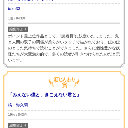
take33
1位 / 843件
編集部より
ポイント最上位作品として、“読者賞”に決定いたしました。鬼
と人間の双子の関係が柔らかいタッチで描かれており、ほのぼ
のとした気持ちで読むことができました。さらに個性豊かな妖
怪たちが大変魅力的で、多くの読者が引きつけられたのだと思
います。
「みえない僕と、きこえない君と」
橘 弥久莉
19位 / 843件
編集部より