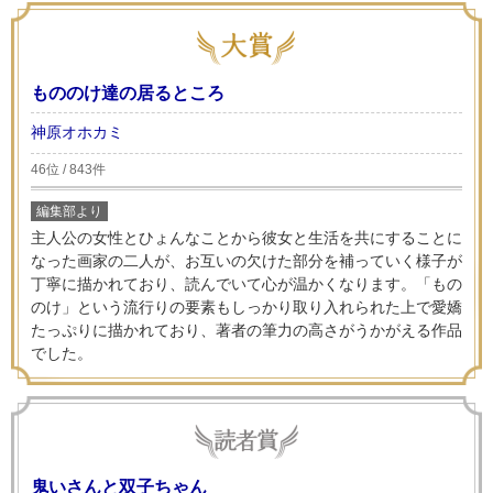
もののけ達の居るところ
神原オホカミ
46位 / 843件
編集部より
主人公の女性とひょんなことから彼女と生活を共にすることに
なった画家の二人が、お互いの欠けた部分を補っていく様子が
丁寧に描かれており、読んでいて心が温かくなります。「もの
のけ」という流行りの要素もしっかり取り入れられた上で愛嬌
たっぷりに描かれており、著者の筆力の高さがうかがえる作品
でした。
鬼いさんと双子ちゃん