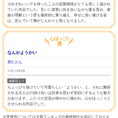
それぞれハンデを持った二人の恋愛模様がとても美しく描かれ
ていた作品でした。互いに真摯に向き合いながら愛を育み、家
族の理解という壁も最終的に乗り越え、幸せに添い遂げる姿
は、読んでいて胸がじんわりと熱くなりました。
なんかようかい
杏仁どん
17位 / 843件
編集部より
ちょっぴり抜けていて可愛らしい「ようかい」と、それに翻弄
される主人公の掛け合いは読者を思わず笑顔にするような魅力
があります。ふたりの交流が穏やかに描かれ、心がほっこりと
させられる作品でした。
※受賞作については大賞ランキングの最終順位を追記しておりま