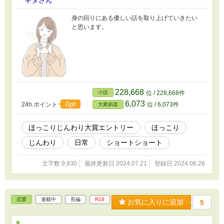
身の回りにある優しい話を取り上げていきたい
と思います。
228,668
小説
位 / 228,668件
6,073
0pt
24h.ポイント
位 / 6,073件
大衆娯楽
ほっこりじんわり大賞エントリー
ほっこり
じんわり
日常
ショートショート
文字数 9,830
最終更新日 2024.07.21
登録日 2024.06.26
恋愛
連載中
長編
R18
お気に入りに追加
5