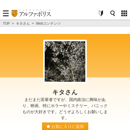
TOP
>
キタさん
>
Webコンテンツ
キタさん
まだまだ若輩者ですが、国内政治に興味があ
り、映画、特にホラーやミステリー、パニック
ものが大好きです。どうぞよろしくお願いしま
す。
お気に入りに追加