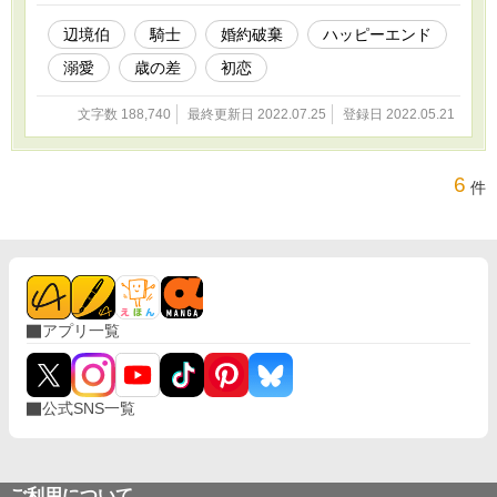
辺境伯
騎士
婚約破棄
ハッピーエンド
溺愛
歳の差
初恋
文字数 188,740
最終更新日 2022.07.25
登録日 2022.05.21
6
件
アプリ一覧
公式SNS一覧
ご利用について