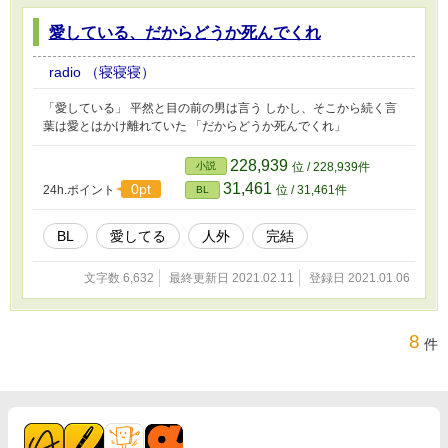
愛している、だからどうか死んでくれ
radio （寝寝寝）
「愛している」 平然と目の前の男は言う しかし、そこから続く言
葉は愛とはかけ離れていた 「だからどうか死んでくれ」
228,939
小説
位 / 228,939件
31,461
0pt
24h.ポイント
位 / 31,461件
BL
BL
愛してる
人外
完結
文字数 6,632
最終更新日 2021.02.11
登録日 2021.01.06
8
件