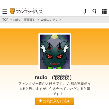
TOP
>
radio （寝寝寝）
>
Webコンテンツ
radio （寝寝寝）
ファンタジー物が大好きです。 ご都合主義多々
あると思いますが、付き合っていただけると嬉
しいです！
お気に入りに追加