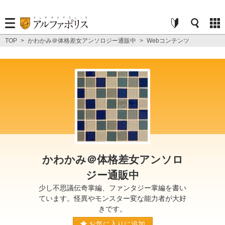
TOP
>
かわかみ＠体格差女アンソロジー通販中
>
Webコンテンツ
かわかみ＠体格差女アンソロ
ジー通販中
少し不思議伝奇掌編、ファンタジー掌編を書い
ています。怪異やモンスター変な能力者が大好
きです。
お気に入りに追加