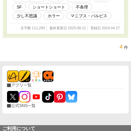
SF
ショートショート
不条理
少し不思議
ホラー
マニブス・パルビス
文字数 111,295
最終更新日 2025.08.12
登録日 2024.04.27
4
件
アプリ一覧
公式SNS一覧
ご利用について