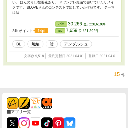
い。 ほんのり18禁要素あり。 ※ヤンデレ短編で書いていたリメイ
クです。 BLOVEさんのコンテストで出していた作品です。 テーマ
は嘘
30,266
小説
位 / 228,619件
7,659
14pt
24h.ポイント
位 / 31,392件
BL
BL
短編
嘘
アンダルシュ
文字数 9,518
最終更新日 2021.04.01
登録日 2021.04.01
15
件
アプリ一覧