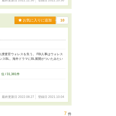
最終更新日 2022.12.30
登録日 2022.10.30
お気に入りに追加
10
捜査官ウォレスを失う。 FBI人事はウォレス
ンスBL。海外ドラマにBL展開がついたみたい
1
位 / 31,381件
最終更新日 2022.08.27
登録日 2021.10.04
7
件