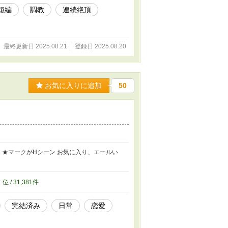
短編
調教
連続絶頂
最終更新日 2025.08.21
登録日 2025.08.20
お気に入りに追加
50
 ★マークがHシーン お気に入り、エールい
1
位 / 31,381件
完結済み
日常
恋愛