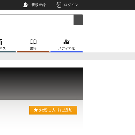
新規登録
ログイン
ネス
書籍
メディア化
お気に入りに追加