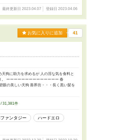
最終更新日 2023.04.07
登録日 2023.04.06
お気に入りに追加
41
め天狗に助力を求めるが 人の淫な気を食料と
。 ーーーーーーーーーーーーーー 春
碧眼の美しい天狗 善界坊・・・長く黒い髪を
/ 31,381件
劇ファンタジー
ハードエロ