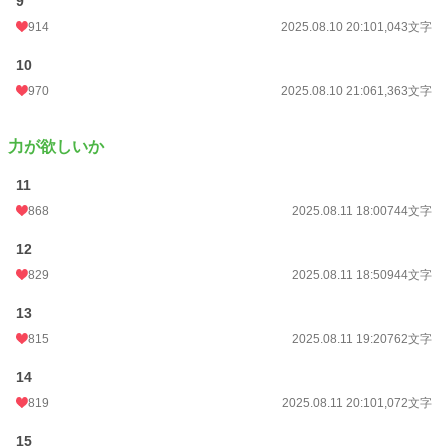
9
月間ポイント
26,655 pt (1,774 位)
914
2025.08.10 20:10
1,043文字
年間ポイント
390,481 pt (1,404 位)
10
累計ポイント
394,348 pt (12,535 位)
970
2025.08.10 21:06
1,363文字
力が欲しいか
11
868
2025.08.11 18:00
744文字
12
829
2025.08.11 18:50
944文字
13
815
2025.08.11 19:20
762文字
14
819
2025.08.11 20:10
1,072文字
15