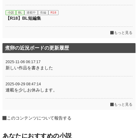
小説
BL
連載中
長編
R18
【R18】BL短編集
もっと見る
煮卵の近況ボードの更新履歴
2025-11-06 06:17:17
新しい作品を書きました
2025-09-29 08:47:14
連載を少しお休みします。
もっと見る
このコンテンツについて報告する
あなたにおすすめの小説