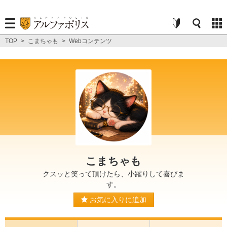
TOP
>
こまちゃも
>
Webコンテンツ
こまちゃも
クスッと笑って頂けたら、小躍りして喜びま
す。
お気に入りに追加