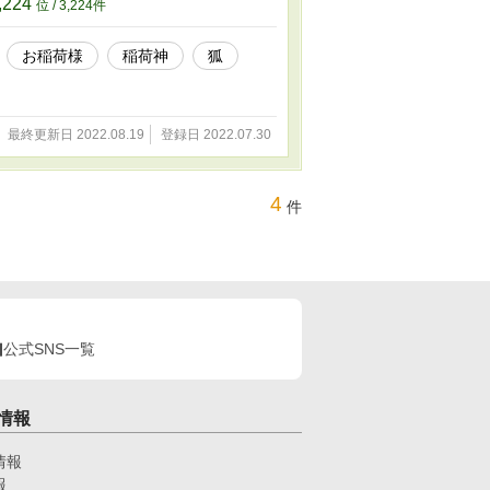
,224
位 / 3,224件
お稲荷様
稲荷神
狐
最終更新日 2022.08.19
登録日 2022.07.30
4
件
公式SNS一覧
情報
情報
報