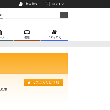
新規登録
ログイン
ネス
書籍
メディア化
お気に入りに追加
掌経験