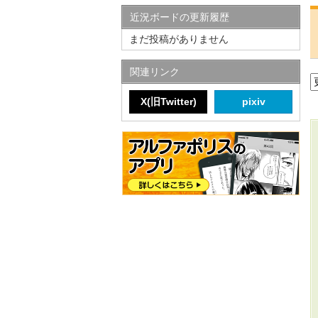
近況ボードの更新履歴
まだ投稿がありません
関連リンク
X(旧Twitter)
pixiv