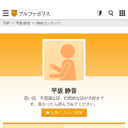
TOP
>
平坂 静音
>
Webコンテンツ
平坂 静音
恐い話、不思議な話、幻想的な話が大好きで
す。良かったら読んでみてください。
お気に入りに追加