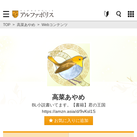
TOP
>
高菜あやめ
>
Webコンテンツ
高菜あやめ
BL小説書いてます。【書籍】君の王国
https://amzn.asia/d/9vKsl1S
お気に入りに追加