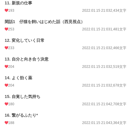
11. 新規の仕事
193
2022.01.15 21:03
2,434文字
閑話1 仔猫を飼いはじめた話（西見視点）
253
2022.01.15 21:03
1,481文字
12. 変化していく日常
233
2022.01.15 21:03
2,466文字
13. 自分と向き合う決意
204
2022.01.15 21:03
2,519文字
14. よく効く薬
204
2022.01.15 21:03
2,678文字
15. 自覚した気持ち
180
2022.01.15 21:04
2,708文字
16. 繋がるふたり*
188
2022.01.15 21:04
3,364文字