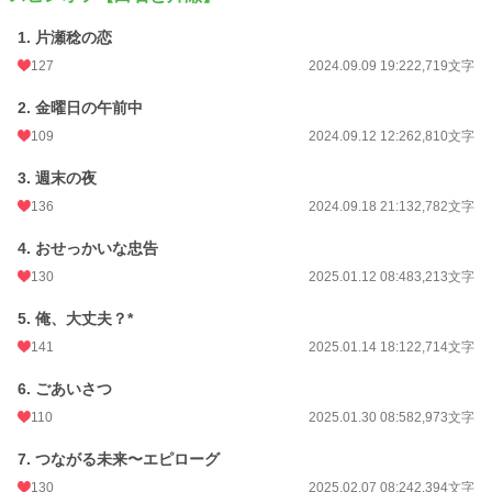
1. 片瀬稔の恋
127
2024.09.09 19:22
2,719文字
2. 金曜日の午前中
109
2024.09.12 12:26
2,810文字
3. 週末の夜
136
2024.09.18 21:13
2,782文字
4. おせっかいな忠告
130
2025.01.12 08:48
3,213文字
5. 俺、大丈夫？*
141
2025.01.14 18:12
2,714文字
6. ごあいさつ
110
2025.01.30 08:58
2,973文字
7. つながる未来〜エピローグ
130
2025.02.07 08:24
2,394文字