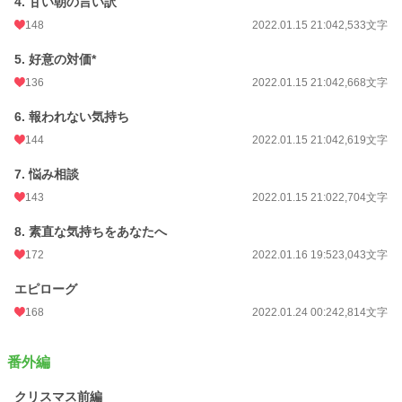
4. 甘い朝の言い訳
148
2022.01.15 21:04
2,533文字
5. 好意の対価*
136
2022.01.15 21:04
2,668文字
6. 報われない気持ち
144
2022.01.15 21:04
2,619文字
7. 悩み相談
143
2022.01.15 21:02
2,704文字
8. 素直な気持ちをあなたへ
172
2022.01.16 19:52
3,043文字
エピローグ
168
2022.01.24 00:24
2,814文字
番外編
クリスマス前編