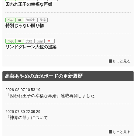
囚われ王子の幸福な再婚
小説
BL
連載中
長編
特別じゃない贈り物
小説
BL
完結
長編
R18
リンドグレーン大佐の提案
もっと見る
高菜あやめの近況ボードの更新履歴
2026-08-07 10:53:19
『囚われ王子の幸福な再婚』連載再開しました
2026-07-30 22:39:29
『神界の器』について
もっと見る