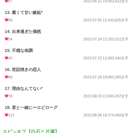
67
2023.06.21 19:04
3,422文字
13. 重くて甘い嫉妬*
59
2023.07.05 12:43
3,825文字
14. 出来過ぎた偶然
54
2023.07.18 12:25
3,312文字
15. 不穏な体調
43
2023.07.25 12:00
3,340文字
16. 世話焼きの恋人
68
2023.07.28 19:06
3,305文字
17. 理由なんてない*
78
2023.08.03 12:00
3,297文字
18. 君と一緒に〜エピローグ
121
2023.08.06 18:37
4,458文字
スピンオフ【白石と片瀬】