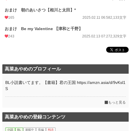
おまけ 朝のあいさつ【相川と太田】*
165
2025.02.11 06:58
2,133文字
おまけ Be my Valentine 【津和と千野】
243
2025.02.13 07:27
2,329文字
高菜あやめのプロフィール
BL小説書いてます。【書籍】君の王国 https://amzn.asia/d/9vKsl1
S
もっと見る
高菜あやめの登録コンテンツ
小説
BL
連載中
長編
R15