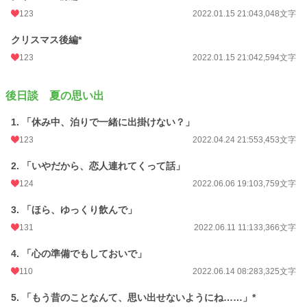
123
2022.01.15 21:04
3,048文字
クリスマス後編*
123
2022.01.15 21:04
2,594文字
後日談 夏の思い出
1. 「休み中、泊りで一緒に出掛けない？」
123
2022.04.24 21:55
3,453文字
2. 「いやだから、恋人連れてくって話」
124
2022.06.06 19:10
3,759文字
3. 「ほら、ゆっくり飲んで」
131
2022.06.11 11:13
3,366文字
4. 「心の準備でもしておいで」
110
2022.06.14 08:28
3,325文字
5. 「もう昔のことなんて、思い出せないようにね……」*