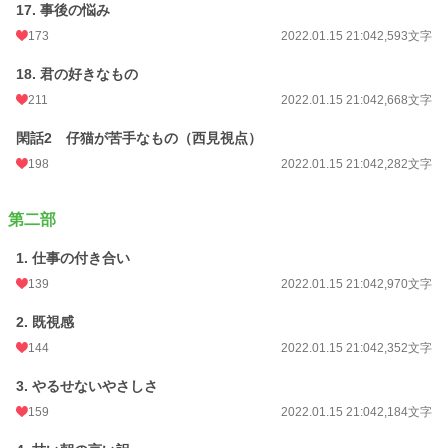
17. 事後の悩み
173
2022.01.15 21:04
2,593文字
18. 君の好きなもの
211
2022.01.15 21:04
2,668文字
閑話2 仔猫が苦手なもの（西見視点）
198
2022.01.15 21:04
2,282文字
第二部
1. 仕事の付き合い
139
2022.01.15 21:04
2,970文字
2. 既視感
144
2022.01.15 21:04
2,352文字
3. やるせないやさしさ
159
2022.01.15 21:04
2,184文字