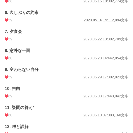
68
2023.05.15 18:00
2,774文字
6. 久しぶりの約束
59
2023.05.16 19:11
2,894文字
7. 夕食会
59
2023.05.22 13:30
2,709文字
8. 意外な一面
60
2023.05.28 14:44
2,854文字
9. 変わらない自分
59
2023.05.29 17:30
2,823文字
10. 告白
69
2023.06.03 17:44
3,042文字
11. 疑問の答え*
60
2023.06.10 07:08
3,160文字
12. 噂と誤解