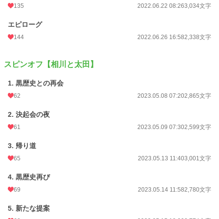
135
2022.06.22 08:26
3,034文字
エピローグ
144
2022.06.26 16:58
2,338文字
スピンオフ【相川と太田】
1. 黒歴史との再会
62
2023.05.08 07:20
2,865文字
2. 決起会の夜
61
2023.05.09 07:30
2,599文字
3. 帰り道
65
2023.05.13 11:40
3,001文字
4. 黒歴史再び
69
2023.05.14 11:58
2,780文字
5. 新たな提案