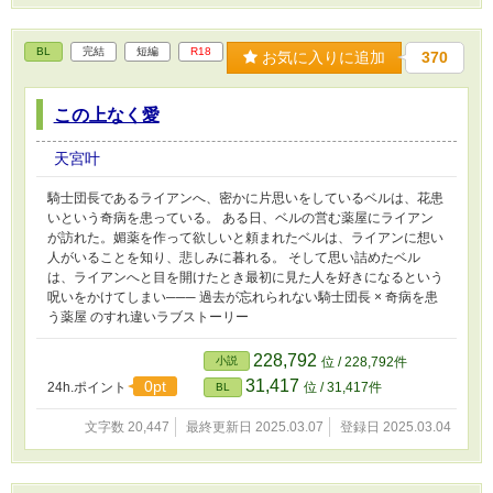
BL
完結
短編
R18
お気に入りに追加
370
この上なく愛
天宮叶
騎士団長であるライアンへ、密かに片思いをしているベルは、花患
いという奇病を患っている。 ある日、ベルの営む薬屋にライアン
が訪れた。媚薬を作って欲しいと頼まれたベルは、ライアンに想い
人がいることを知り、悲しみに暮れる。 そして思い詰めたベル
は、ライアンへと目を開けたとき最初に見た人を好きになるという
呪いをかけてしまい─── 過去が忘れられない騎士団長 × 奇病を患
う薬屋 のすれ違いラブストーリー
228,792
小説
位 / 228,792件
31,417
0pt
24h.ポイント
位 / 31,417件
BL
文字数 20,447
最終更新日 2025.03.07
登録日 2025.03.04