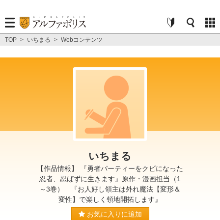
TOP
>
いちまる
>
Webコンテンツ
いちまる
【作品情報】 『勇者パーティーをクビになった
忍者、忍ばずに生きます』原作・漫画担当（1
～3巻） 『お人好し領主は外れ魔法【変形＆
変性】で楽しく領地開拓します』
お気に入りに追加