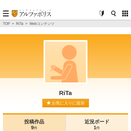
TOP
>
RiTa
>
Webコンテンツ
RiTa
お気に入りに追加
投稿作品
近況ボード
9
1
件
件