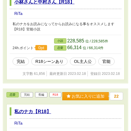
小林さんと中村さん【R18】
RiTa
私のナカをお読みになってからお読みになる事をオススメします
【R18】官能小説
228,585
小説
位 / 228,585件
66,314
0pt
24h.ポイント
位 / 66,314件
恋愛
完結
R18シーンあり
OL主人公
官能
文字数 61,856
最終更新日 2023.02.18
登録日 2023.02.18
恋愛
完結
長編
R18
お気に入りに追加
22
私のナカ【R18】
RiTa