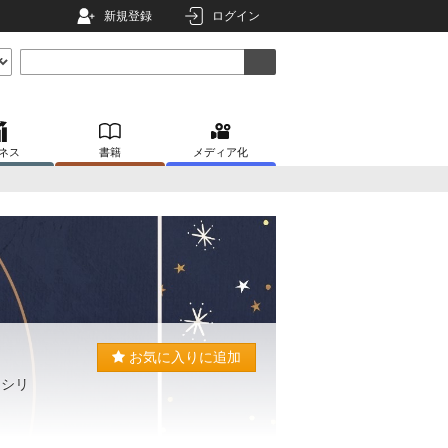
新規登録
ログイン
ネス
書籍
メディア化
お気に入りに追加
、シリ