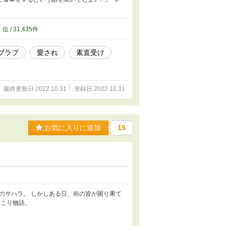
5
位 / 31,435件
ブラブ
愛され
素直受け
最終更新日 2022.10.31
登録日 2022.10.31
お気に入りに追加
15
のサハラ。 しかしある日、街の皆が困り果て
っこり物語。