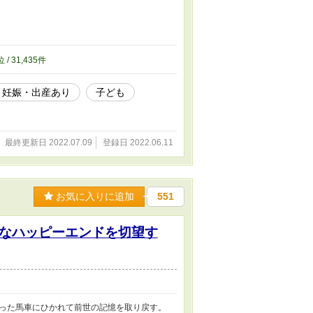
位 / 31,435件
妊娠・出産あり
子ども
最終更新日 2022.07.09
登録日 2022.06.11
お気に入りに追加
551
なハッピーエンドを切望す
った馬車にひかれて前世の記憶を取り戻す。