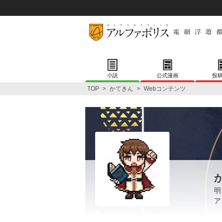
小説
公式漫画
投
TOP
>
かてきん
>
Webコンテンツ
明
ア