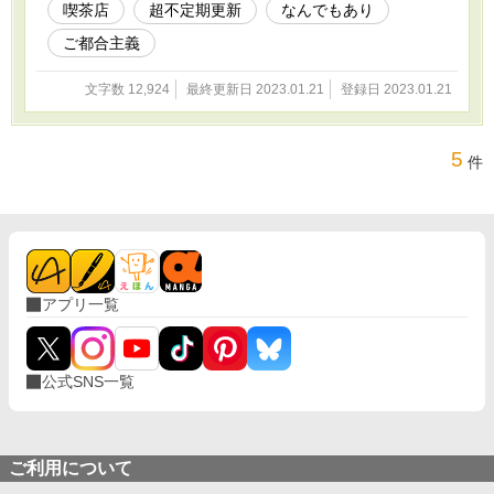
喫茶店
超不定期更新
なんでもあり
ご都合主義
文字数 12,924
最終更新日 2023.01.21
登録日 2023.01.21
5
件
アプリ一覧
公式SNS一覧
ご利用について