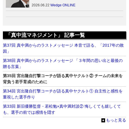
2026.06.22
Wedge ONLINE
「真中流マネジメント」 記事一覧
第37回 真中満からのラストメッセージ 本音で語る、「2017年の敗
因」
第38回 真中満からのラストメッセージ 「３年間の思い出と最後の
贈る言葉」
第35回 宮出隆自打撃コーチが語る真中ヤクルト② チームの未来を
背負う若手育成のために
第34回 宮出隆自打撃コーチが語る真中ヤクルト① 自主性と感性を
重視した選手作り
第33回 新旧優勝監督・若松勉×真中満対談② 悔しくても嬉しくて
も、選手の前では感情を隠す
もっと見る