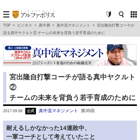
TOP
>
ビジネス
>
真中満
>
真中流マネジメント
>
宮出隆自打撃コーチが
語る真中ヤクルト② チームの未来を背負う若手育成のために
宮出隆自打撃コーチが語る真中ヤクルト
②
チームの未来を背負う若手育成のために
真中流マネジメント
第35回
2017.09.08
公式
耐えるしかなかった14連敗中、
一軍コーチとして考えていたこと