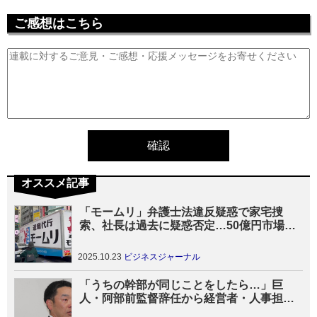
ご感想はこちら
オススメ記事
「モームリ」弁護士法違反疑惑で家宅捜
索、社長は過去に疑惑否定…50億円市場に
波紋
2025.10.23
ビジネスジャーナル
「うちの幹部が同じことをしたら…」巨
人・阿部前監督辞任から経営者・人事担当
者が備えるべきこと