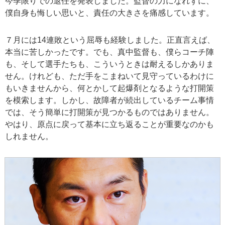
今季限りでの退任を発表しました。監督の力になれずに、
僕自身も悔しい思いと、責任の大きさを痛感しています。
７月には14連敗という屈辱も経験しました。正直言えば、
本当に苦しかったです。でも、真中監督も、僕らコーチ陣
も、そして選手たちも、こういうときは耐えるしかありま
せん。けれども、ただ手をこまねいて見守っているわけに
もいきませんから、何とかして起爆剤となるような打開策
を模索します。しかし、故障者が続出しているチーム事情
では、そう簡単に打開策が見つかるものではありません。
やはり、原点に戻って基本に立ち返ることが重要なのかも
しれません。