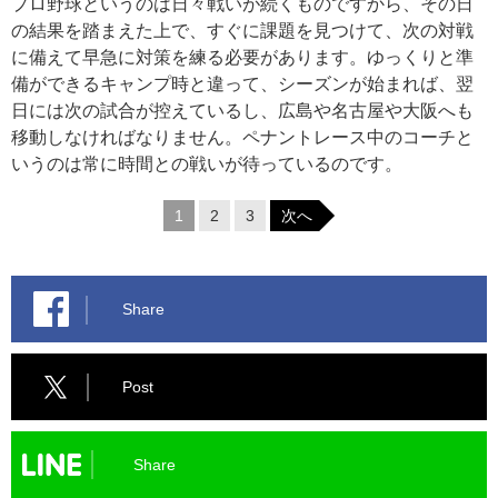
プロ野球というのは日々戦いが続くものですから、その日
の結果を踏まえた上で、すぐに課題を見つけて、次の対戦
に備えて早急に対策を練る必要があります。ゆっくりと準
備ができるキャンプ時と違って、シーズンが始まれば、翌
日には次の試合が控えているし、広島や名古屋や大阪へも
移動しなければなりません。ペナントレース中のコーチと
いうのは常に時間との戦いが待っているのです。
1
2
3
次へ
Share
Post
Share