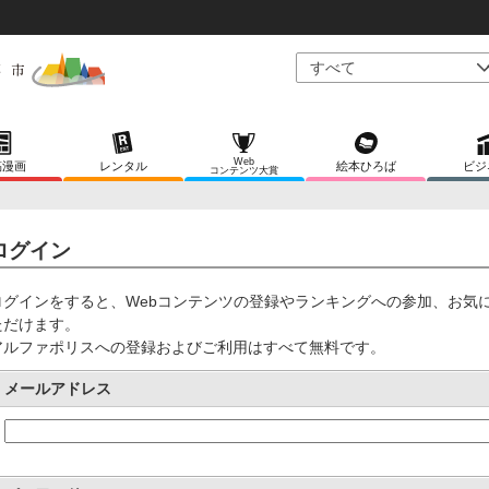
Web
稿漫画
レンタル
絵本ひろば
ビジ
コンテンツ大賞
ログイン
ログインをすると、Webコンテンツの登録やランキングへの参加、お気
ただけます。
アルファポリスへの登録およびご利用はすべて無料です。
メールアドレス