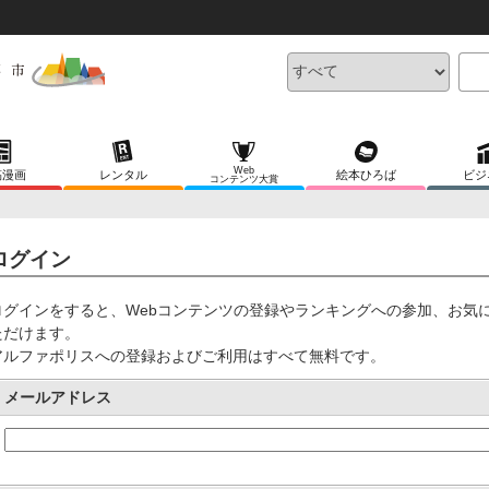
Web
稿漫画
レンタル
絵本ひろば
ビジ
コンテンツ大賞
ログイン
ログインをすると、Webコンテンツの登録やランキングへの参加、お気
ただけます。
アルファポリスへの登録およびご利用はすべて無料です。
メールアドレス