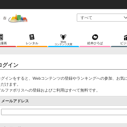
Web
稿漫画
レンタル
絵本ひろば
ビジ
コンテンツ大賞
ログイン
ログインをすると、Webコンテンツの登録やランキングへの参加、お気
ただけます。
アルファポリスへの登録およびご利用はすべて無料です。
メールアドレス