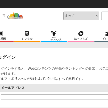
Web
稿漫画
レンタル
絵本ひろば
ビジ
コンテンツ大賞
ログイン
ログインをすると、Webコンテンツの登録やランキングへの参加、お気
ただけます。
アルファポリスへの登録およびご利用はすべて無料です。
メールアドレス