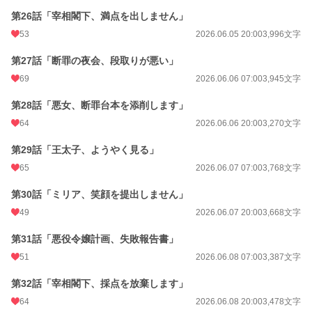
第26話「宰相閣下、満点を出しません」
53
2026.06.05 20:00
3,996文字
第27話「断罪の夜会、段取りが悪い」
69
2026.06.06 07:00
3,945文字
第28話「悪女、断罪台本を添削します」
64
2026.06.06 20:00
3,270文字
第29話「王太子、ようやく見る」
65
2026.06.07 07:00
3,768文字
第30話「ミリア、笑顔を提出しません」
49
2026.06.07 20:00
3,668文字
第31話「悪役令嬢計画、失敗報告書」
51
2026.06.08 07:00
3,387文字
第32話「宰相閣下、採点を放棄します」
64
2026.06.08 20:00
3,478文字