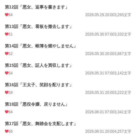
第12話「悪女、返事を書きます」
64
2026.05.29 20:00
3,265文字
第13話「悪女、看板を撤去します」
61
2026.05.30 07:00
3,332文字
第14話「悪女、帳簿を燃やしません」
52
2026.05.30 20:00
3,867文字
第15話「悪女、証人を買収します」
54
2026.05.31 07:00
3,142文字
第16話「王太子、笑顔を配ります」
58
2026.05.31 20:00
3,222文字
第18話「悪役令嬢、戻りません」
64
2026.06.01 07:00
3,341文字
第17話「悪女、舞踏会を支配します」
66
2026.06.01 20:00
4,257文字