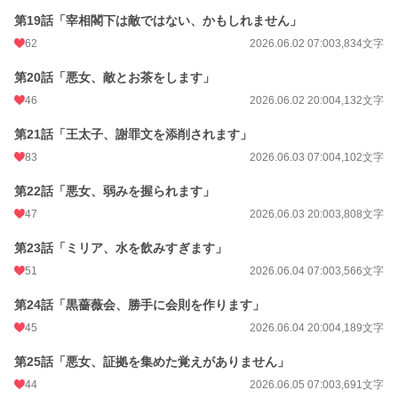
第19話「宰相閣下は敵ではない、かもしれません」
62
2026.06.02 07:00
3,834文字
第20話「悪女、敵とお茶をします」
46
2026.06.02 20:00
4,132文字
第21話「王太子、謝罪文を添削されます」
83
2026.06.03 07:00
4,102文字
第22話「悪女、弱みを握られます」
47
2026.06.03 20:00
3,808文字
第23話「ミリア、水を飲みすぎます」
51
2026.06.04 07:00
3,566文字
第24話「黒薔薇会、勝手に会則を作ります」
45
2026.06.04 20:00
4,189文字
第25話「悪女、証拠を集めた覚えがありません」
44
2026.06.05 07:00
3,691文字