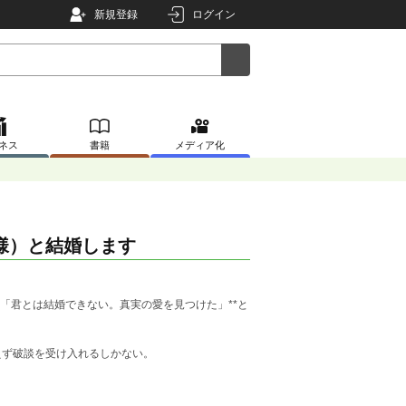
新規登録
ログイン
ネス
書籍
メディア化
様）と結婚します
「君とは結婚できない。真実の愛を見つけた」**と
えず破談を受け入れるしかない。