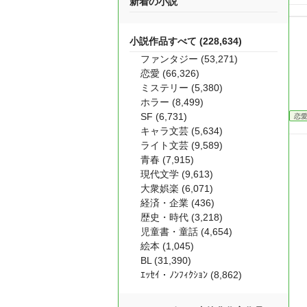
新着の小説
小説作品すべて (228,634)
ファンタジー (53,271)
恋愛 (66,326)
ミステリー (5,380)
ホラー (8,499)
SF (6,731)
恋
キャラ文芸 (5,634)
ライト文芸 (9,589)
青春 (7,915)
現代文学 (9,613)
大衆娯楽 (6,071)
経済・企業 (436)
歴史・時代 (3,218)
児童書・童話 (4,654)
絵本 (1,045)
BL (31,390)
ｴｯｾｲ・ﾉﾝﾌｨｸｼｮﾝ (8,862)