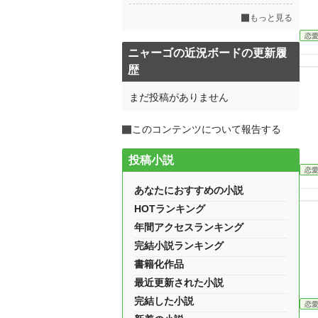
もっと見る
恋
ニャーゴの近況ボードの更新履
歴
まだ投稿がありません
このコンテンツについて報告する
投稿小説
恋
あなたにおすすめの小説
HOTランキング
年間アクセスランキング
完結小説ランキング
書籍化作品
最近更新された小説
完結した小説
恋