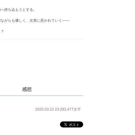
。
婚へ持ち込もうとする。
用ながらも優しく、次第に惹かれていく——
！？
感想
2025.03.22 23:29
2,477文字