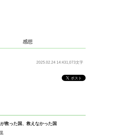
感想
2025.02.24 14:43
1,073文字
僕が救った国、救えなかった国
里