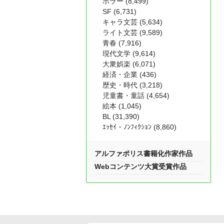
ホラー (8,499)
SF (6,731)
キャラ文芸 (5,634)
ライト文芸 (9,589)
青春 (7,916)
現代文学 (9,614)
大衆娯楽 (6,071)
経済・企業 (436)
歴史・時代 (3,218)
児童書・童話 (4,654)
絵本 (1,045)
BL (31,390)
ｴｯｾｲ・ﾉﾝﾌｨｸｼｮﾝ (8,860)
アルファポリス書籍化作家作品
Webコンテンツ大賞受賞作品