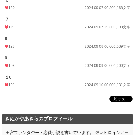
６
130
2024.09.07 00:30
1,168文字
７
119
2024.09.07 19:30
1,198文字
8
128
2024.09.08 00:00
1,039文字
9
108
2024.09.09 00:00
1,200文字
１0
191
2024.09.10 00:00
1,131文字
きぬがやあきらのプロフィール
王宮ファンタジー・恋愛小説を書いています。 強いヒロイン／王