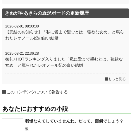
きぬがやあきらの近況ボードの更新履歴
2026-02-01 08:03:30
【完結のお知らせ】「私に愛まで望むとは、強欲な女め」と罵ら
れたレオノール妃の白い結婚
2025-08-21 22:36:28
御礼⭐︎HOTランキング入りました「私に愛まで望むとは、強欲な
女め」と罵られたレオノール妃の白い結婚
もっと見る
このコンテンツについて報告する
あなたにおすすめの小説
我慢なんてしていませんわ。だって、面倒でしょう？
翠