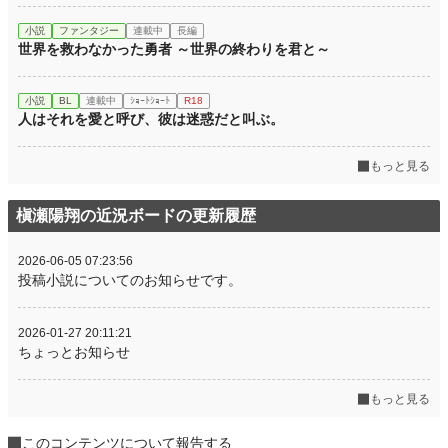
小説
ファンタジー
連載中
長編
世界を救わなかった勇者 ～世界の終わりを君と～
小説
BL
連載中
ｼｮｰﾄｼｮｰﾄ
R18
人はそれを愛と呼び、彼は迷惑だと叫ぶ。
もっと見る
槇瀬陽翔の近況ボードの更新履歴
2026-06-05 07:23:56
投稿小説についてのお知らせです。
2026-01-27 20:11:21
ちょっとお知らせ
もっと見る
このコンテンツについて報告する