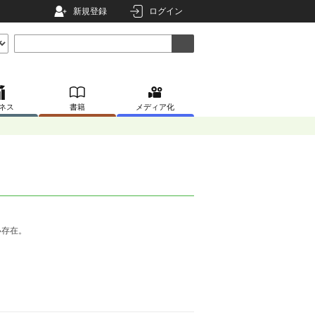
新規登録
ログイン
ネス
書籍
メディア化
い存在。