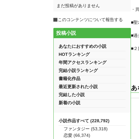
まだ投稿がありません
・
このコンテンツについて報告する
■
投稿小説
■
あなたにおすすめの小説
■
HOTランキング
年間アクセスランキング
完結小説ランキング
書籍化作品
最近更新された小説
あ
完結した小説
新着の小説
小説作品すべて (228,792)
ファンタジー (53,318)
恋愛 (66,374)