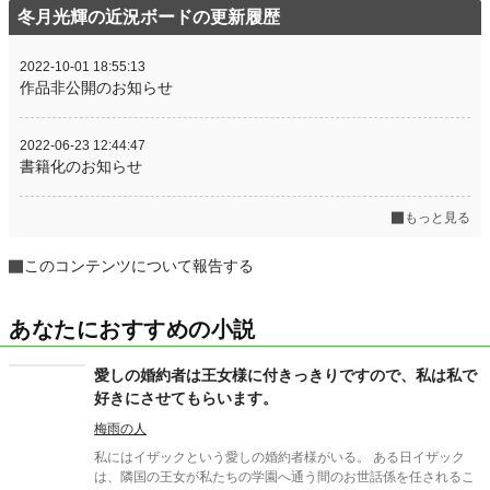
冬月光輝の近況ボードの更新履歴
2022-10-01 18:55:13
作品非公開のお知らせ
2022-06-23 12:44:47
書籍化のお知らせ
もっと見る
このコンテンツについて報告する
あなたにおすすめの小説
愛しの婚約者は王女様に付きっきりですので、私は私で
好きにさせてもらいます。
梅雨の人
私にはイザックという愛しの婚約者様がいる。 ある日イザック
は、隣国の王女が私たちの学園へ通う間のお世話係を任されるこ