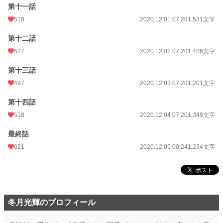
第十一話
518
2020.12.01 07:20
1,531文字
第十二話
527
2020.12.02 07:20
1,406文字
第十三話
497
2020.12.03 07:20
1,201文字
第十四話
518
2020.12.04 07:20
1,349文字
最終話
621
2020.12.05 00:24
1,234文字
冬月光輝のプロフィール