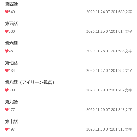
週間ポイント
600 pt (12,835 位)
第四話
549
2020.11.24 07:20
1,680文字
月間ポイント
7,257 pt (5,951 位)
第五話
年間ポイント
130,747 pt (4,731 位)
530
2020.11.25 07:20
1,814文字
累計ポイント
2,116,558 pt (2,578 位)
第六話
451
2020.11.26 07:20
1,588文字
第七話
434
2020.11.27 07:20
1,252文字
第八話（アイリーン視点）
508
2020.11.28 07:20
1,289文字
第九話
477
2020.11.29 07:20
1,348文字
第十話
497
2020.11.30 07:20
1,313文字