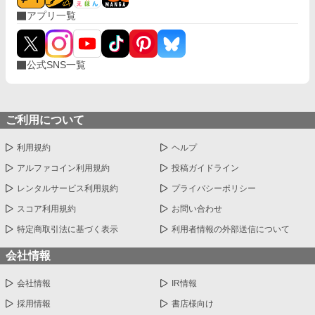
立契約院の立会人ユリウスに問われて、セレスティアはようやく
アプリ一覧
自分の望みを言葉にした。 愛ではなく、自分の名を取り戻した
い。 夫の契約違反が公の場で明らかになる時、飾りと呼ばれた妻
は、自分の人生を取り戻す。
公式SNS一覧
ご利用について
利用規約
ヘルプ
アルファコイン利用規約
投稿ガイドライン
レンタルサービス利用規約
プライバシーポリシー
スコア利用規約
お問い合わせ
特定商取引法に基づく表示
利用者情報の外部送信について
会社情報
会社情報
IR情報
採用情報
書店様向け