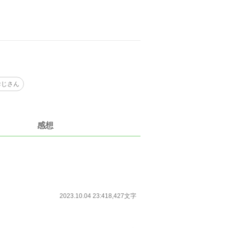
おじさん
感想
2023.10.04 23:41
8,427文字