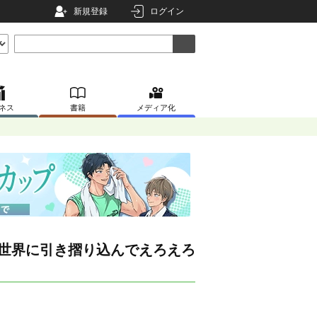
新規登録
ログイン
ネス
書籍
メディア化
の世界に引き摺り込んでえろえろ