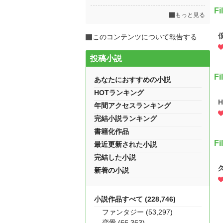
F
もっと見る
このコンテンツについて報告する
投稿小説
F
あなたにおすすめの小説
HOTランキング
H
年間アクセスランキング
完結小説ランキング
書籍化作品
F
最近更新された小説
完結した小説
新着の小説
小説作品すべて (228,746)
ファンタジー (53,297)
恋愛 (66,363)