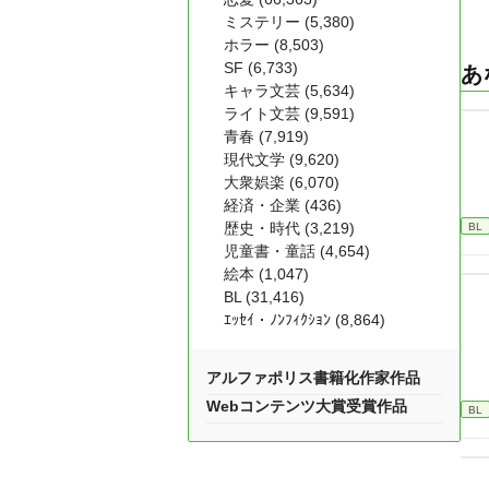
ミステリー (5,380)
ホラー (8,503)
SF (6,733)
あ
キャラ文芸 (5,634)
ライト文芸 (9,591)
青春 (7,919)
現代文学 (9,620)
大衆娯楽 (6,070)
経済・企業 (436)
歴史・時代 (3,219)
BL
児童書・童話 (4,654)
絵本 (1,047)
BL (31,416)
ｴｯｾｲ・ﾉﾝﾌｨｸｼｮﾝ (8,864)
アルファポリス書籍化作家作品
Webコンテンツ大賞受賞作品
BL