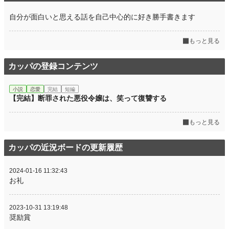
自分が面白いと思える話を自己中心的に好き勝手書きます
もっと見る
カッパの登録コンテンツ
小説
恋愛
完結
短編
【完結】断罪された悪役令嬢は、笑って復讐する
もっと見る
カッパの近況ボードの更新履歴
2024-01-16 11:32:43
お礼
2023-10-31 13:19:48
奨励賞