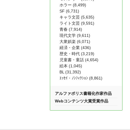
ホラー (8,499)
SF (6,731)
キャラ文芸 (5,635)
ライト文芸 (9,591)
青春 (7,914)
現代文学 (9,611)
大衆娯楽 (6,071)
経済・企業 (436)
歴史・時代 (3,219)
児童書・童話 (4,654)
絵本 (1,045)
BL (31,392)
ｴｯｾｲ・ﾉﾝﾌｨｸｼｮﾝ (8,861)
アルファポリス書籍化作家作品
Webコンテンツ大賞受賞作品