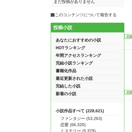
まだ投稿がありません
このコンテンツについて報告する
投稿小説
恋
あなたにおすすめの小説
HOTランキング
年間アクセスランキング
完結小説ランキング
書籍化作品
最近更新された小説
完結した小説
恋
新着の小説
小説作品すべて (228,621)
ファンタジー (53,263)
恋愛 (66,320)
ミステリー (5,379)