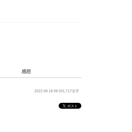
感想
2022.09.18 09:20
1,717文字