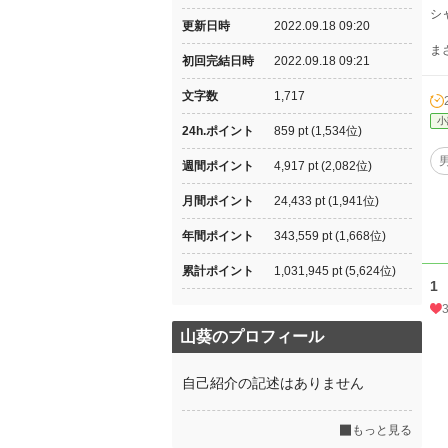
シ
更新日時
2022.09.18 09:20
ま
初回完結日時
2022.09.18 09:21
文字数
1,717
小
24h.ポイント
859 pt (1,534位)
週間ポイント
4,917 pt (2,082位)
月間ポイント
24,433 pt (1,941位)
年間ポイント
343,559 pt (1,668位)
累計ポイント
1,031,945 pt (5,624位)
1
山葵のプロフィール
自己紹介の記述はありません
もっと見る