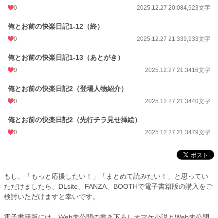
0
2025.12.27 20:08
4,923文字
俺とお前の快楽日記1-12（終）
0
2025.12.27 21:33
9,933文字
俺とお前の快楽日記1-13（あとがき）
0
2025.12.27 21:34
16文字
俺とお前の快楽日記2（登場人物紹介）
0
2025.12.27 21:34
40文字
俺とお前の快楽日記2（先行チラ見せ挿絵）
0
2025.12.27 21:34
79文字
もし、「もっと応援したい！」「まとめて読みたい！」と思ってい
ただけましたら、DLsite、FANZA、BOOTHで電子書籍版の購入をご
検討いただけますと幸いです。
電子書籍版には、Web未公開の書き下ろしオマケ小説とWeb未公開