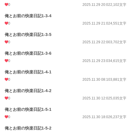
週間ポイント
56 pt (43,923 位)
0
2025.11.29 20:02
2,102文字
月間ポイント
315 pt (42,842 位)
俺とお前の快楽日記1-3-4
0
2025.11.29 21:02
4,551文字
年間ポイント
11,021 pt (29,574 位)
累計ポイント
11,035 pt (92,858 位)
俺とお前の快楽日記1-3-5
0
2025.11.29 22:00
3,702文字
俺とお前の快楽日記1-3-6
0
2025.11.29 23:03
4,615文字
俺とお前の快楽日記1-4-1
0
2025.11.30 08:10
3,881文字
俺とお前の快楽日記1-4-2
0
2025.11.30 12:02
5,035文字
俺とお前の快楽日記1-5-1
0
2025.11.30 18:02
6,237文字
俺とお前の快楽日記1-5-2