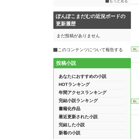
もっと見る
ぽんぽこまだむの近況ボードの
更新履歴
まだ投稿がありません
このコンテンツについて報告する
BL
投稿小説
あなたにおすすめの小説
HOTランキング
年間アクセスランキング
完結小説ランキング
BL
書籍化作品
最近更新された小説
完結した小説
新着の小説