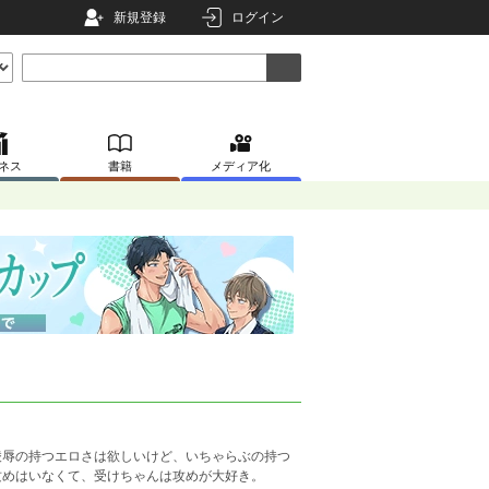
新規登録
ログイン
ネス
書籍
メディア化
凌辱の持つエロさは欲しいけど、いちゃらぶの持つ
攻めはいなくて、受けちゃんは攻めが大好き。