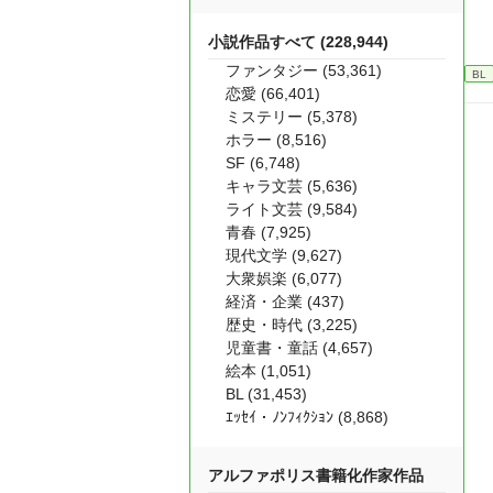
小説作品すべて (228,944)
ファンタジー (53,361)
BL
恋愛 (66,401)
ミステリー (5,378)
ホラー (8,516)
SF (6,748)
キャラ文芸 (5,636)
ライト文芸 (9,584)
青春 (7,925)
現代文学 (9,627)
大衆娯楽 (6,077)
経済・企業 (437)
歴史・時代 (3,225)
児童書・童話 (4,657)
絵本 (1,051)
BL (31,453)
ｴｯｾｲ・ﾉﾝﾌｨｸｼｮﾝ (8,868)
アルファポリス書籍化作家作品