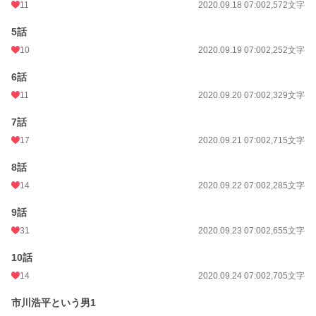
11
2020.09.18 07:00
2,572文字
月間ポイント
357 pt (40,646 位)
5話
年間ポイント
4,683 pt (47,373 位)
10
2020.09.19 07:00
2,252文字
累計ポイント
119,885 pt (27,345 位)
6話
11
2020.09.20 07:00
2,329文字
7話
17
2020.09.21 07:00
2,715文字
8話
14
2020.09.22 07:00
2,285文字
9話
31
2020.09.23 07:00
2,655文字
10話
14
2020.09.24 07:00
2,705文字
市川浩平という男1