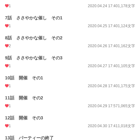
1
2020.04.24 17:40
1,178文字
週間ポイント
14 pt (68,954 位)
7話 ささやかな催し その1
月間ポイント
217 pt (49,648 位)
1
2020.04.25 17:40
1,124文字
年間ポイント
3,050 pt (57,288 位)
8話 ささやかな催し その2
累計ポイント
1,000,113 pt (5,793 位)
2
2020.04.26 17:40
1,162文字
9話 ささやかな催し その3
1
2020.04.27 17:40
1,105文字
10話 開催 その1
1
2020.04.28 17:40
1,175文字
11話 開催 その2
1
2020.04.29 17:57
1,065文字
12話 開催 その3
1
2020.04.30 17:41
1,018文字
13話 パーティーの終了