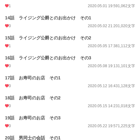
1
2020.05.01 19:59
1,062文字
14話 ライジング公爵とのお出かけ その1
0
2020.05.02 21:20
1,020文字
15話 ライジング公爵とのお出かけ その2
1
2020.05.05 17:38
1,112文字
16話 ライジング公爵とのお出かけ その3
0
2020.05.08 19:13
1,101文字
17話 お寿司のお店 その1
0
2020.05.12 16:43
1,128文字
18話 お寿司のお店 その2
0
2020.05.15 14:23
1,018文字
19話 お寿司のお店 その3
0
2020.05.22 19:57
1,225文字
20話 男同士の会話 その1