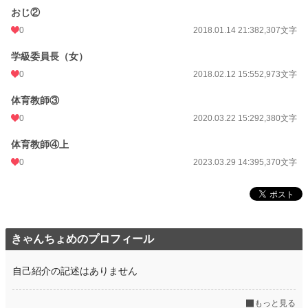
おじ②
累計ポイント
514,901 pt (10,190 位)
0
2018.01.14 21:38
2,307文字
学級委員長（女）
0
2018.02.12 15:55
2,973文字
体育教師③
0
2020.03.22 15:29
2,380文字
体育教師④上
0
2023.03.29 14:39
5,370文字
きゃんちょめのプロフィール
自己紹介の記述はありません
もっと見る