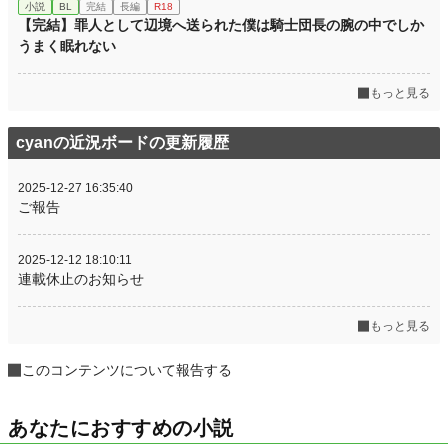
小説
BL
完結
長編
R18
【完結】罪人として辺境へ送られた僕は騎士団長の腕の中でしか
うまく眠れない
もっと見る
cyanの近況ボードの更新履歴
2025-12-27 16:35:40
ご報告
2025-12-12 18:10:11
連載休止のお知らせ
もっと見る
このコンテンツについて報告する
あなたにおすすめの小説