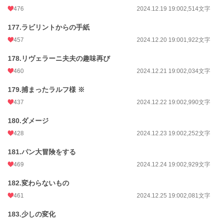
476
2024.12.19 19:00
2,514文字
177.ラビリントからの手紙
457
2024.12.20 19:00
1,922文字
178.リヴェラーニ夫夫の趣味再び
460
2024.12.21 19:00
2,034文字
179.捕まったラルフ様 ※
437
2024.12.22 19:00
2,990文字
180.ダメージ
428
2024.12.23 19:00
2,252文字
181.パン大冒険をする
469
2024.12.24 19:00
2,929文字
182.変わらないもの
461
2024.12.25 19:00
2,081文字
183.少しの変化