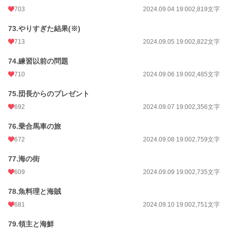
703
2024.09.04 19:00
2,819文字
73.やりすぎた結果(※)
713
2024.09.05 19:00
2,822文字
74.練習以前の問題
710
2024.09.06 19:00
2,485文字
75.団長からのプレゼント
692
2024.09.07 19:00
2,356文字
76.乗合馬車の旅
672
2024.09.08 19:00
2,759文字
77.海の街
609
2024.09.09 19:00
2,735文字
78.魚料理と海賊
681
2024.09.10 19:00
2,751文字
79.領主と海鮮