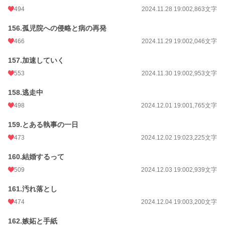
494
2024.11.28 19:00
2,863文字
156.孤児院への侵略と病の再発
466
2024.11.29 19:00
2,046文字
157.加速していく
553
2024.11.30 19:00
2,953文字
158.逃走中
498
2024.12.01 19:00
1,765文字
159.とある執事の一日
473
2024.12.02 19:02
3,225文字
160.結婚するって
509
2024.12.03 19:00
2,939文字
161.汚れ落とし
474
2024.12.04 19:00
3,200文字
162.嫉妬と手紙