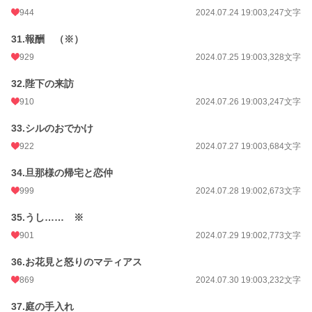
944
2024.07.24 19:00
3,247文字
31.報酬 （※）
929
2024.07.25 19:00
3,328文字
32.陛下の来訪
910
2024.07.26 19:00
3,247文字
33.シルのおでかけ
922
2024.07.27 19:00
3,684文字
34.旦那様の帰宅と恋仲
999
2024.07.28 19:00
2,673文字
35.うし…… ※
901
2024.07.29 19:00
2,773文字
36.お花見と怒りのマティアス
869
2024.07.30 19:00
3,232文字
37.庭の手入れ