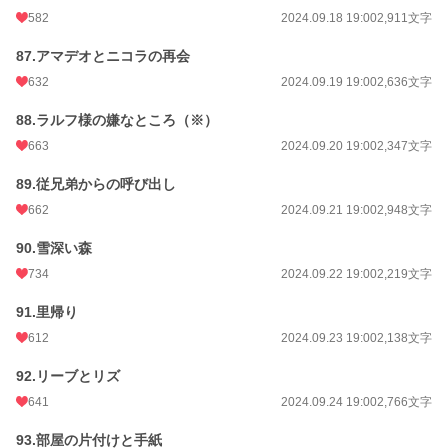
582
2024.09.18 19:00
2,911文字
87.アマデオとニコラの再会
632
2024.09.19 19:00
2,636文字
88.ラルフ様の嫌なところ（※）
663
2024.09.20 19:00
2,347文字
89.従兄弟からの呼び出し
662
2024.09.21 19:00
2,948文字
90.雪深い森
734
2024.09.22 19:00
2,219文字
91.里帰り
612
2024.09.23 19:00
2,138文字
92.リーブとリズ
641
2024.09.24 19:00
2,766文字
93.部屋の片付けと手紙