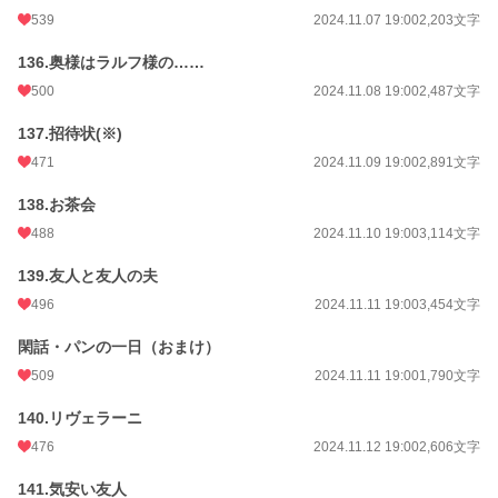
539
2024.11.07 19:00
2,203文字
136.奥様はラルフ様の……
500
2024.11.08 19:00
2,487文字
137.招待状(※)
471
2024.11.09 19:00
2,891文字
138.お茶会
488
2024.11.10 19:00
3,114文字
139.友人と友人の夫
496
2024.11.11 19:00
3,454文字
閑話・パンの一日（おまけ）
509
2024.11.11 19:00
1,790文字
140.リヴェラーニ
476
2024.11.12 19:00
2,606文字
141.気安い友人