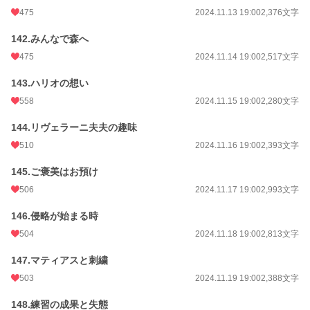
475
2024.11.13 19:00
2,376文字
142.みんなで森へ
475
2024.11.14 19:00
2,517文字
143.ハリオの想い
558
2024.11.15 19:00
2,280文字
144.リヴェラーニ夫夫の趣味
510
2024.11.16 19:00
2,393文字
145.ご褒美はお預け
506
2024.11.17 19:00
2,993文字
146.侵略が始まる時
504
2024.11.18 19:00
2,813文字
147.マティアスと刺繍
503
2024.11.19 19:00
2,388文字
148.練習の成果と失態