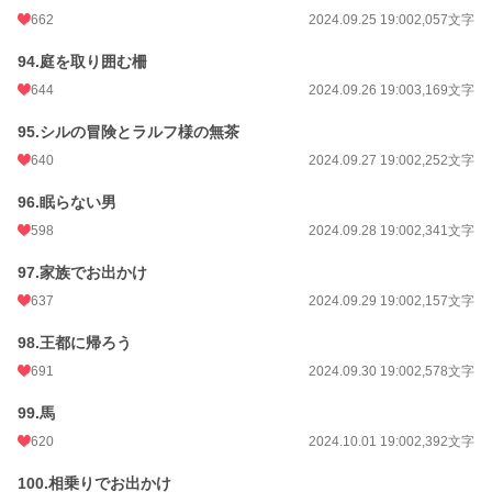
662
2024.09.25 19:00
2,057文字
94.庭を取り囲む柵
644
2024.09.26 19:00
3,169文字
95.シルの冒険とラルフ様の無茶
640
2024.09.27 19:00
2,252文字
96.眠らない男
598
2024.09.28 19:00
2,341文字
97.家族でお出かけ
637
2024.09.29 19:00
2,157文字
98.王都に帰ろう
691
2024.09.30 19:00
2,578文字
99.馬
620
2024.10.01 19:00
2,392文字
100.相乗りでお出かけ