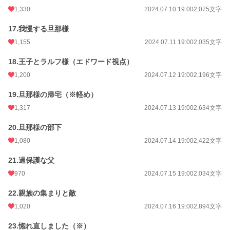
1,330
2024.07.10 19:00
2,075文字
17.我慢する旦那様
1,155
2024.07.11 19:00
2,035文字
18.王子とラルフ様（エドワード視点）
1,200
2024.07.12 19:00
2,196文字
19.旦那様の帰宅（※軽め）
1,317
2024.07.13 19:00
2,634文字
20.旦那様の部下
1,080
2024.07.14 19:00
2,422文字
21.過保護な父
970
2024.07.15 19:00
2,034文字
22.親族の集まりと敵
1,020
2024.07.16 19:00
2,894文字
23.惚れ直しました（※）