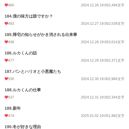
460
2024.12.26 19:00
2,494文字
184.僕の味方は誰ですか？
493
2024.12.27 19:00
2,539文字
185.帰宅の知らせがかき消される出来事
436
2024.12.28 19:00
3,014文字
186.ルカくんの話
477
2024.12.29 19:00
2,371文字
187.パンとハリオと小悪魔たち
530
2024.12.30 19:00
2,984文字
188.ルカくんの仕事
537
2024.12.31 19:00
2,344文字
189.新年
474
2025.01.02 19:05
1,982文字
190.冬が好きな理由