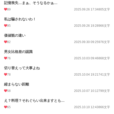
記憶喪失…まぁ、そうなるかぁ…
89
2025.09.26 17:34
805文字
私は騙されないわ！
95
2025.09.26 19:28
966文字
価値観の違い
82
2025.09.30 09:25
976文字
男女比格差の認識
76
2025.10.03 09:46
868文字
切り替えって大事よね
78
2025.10.04 19:21
741文字
縮まらない距離
58
2025.10.07 10:12
799文字
え？料理？それぐらい出来ますとも…
65
2025.10.10 12:43
866文字