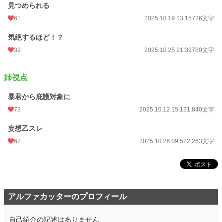
見つめられる
61
2025.10.19 13:15
726文字
気絶するほど！？
39
2025.10.25 21:39
780文字
姉視点
暴君から庇護対象に
73
2025.10.12 15:13
1,840文字
妄想乙スレ
67
2025.10.26 09:52
2,263文字
アルファカッターのプロフィール
自己紹介の記述はありません