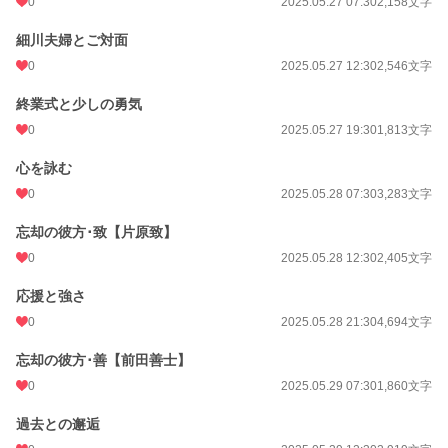
0
2025.05.27 07:30
2,158文字
細川夫婦とご対面
0
2025.05.27 12:30
2,546文字
終業式と少しの勇気
0
2025.05.27 19:30
1,813文字
心を詠む
0
2025.05.28 07:30
3,283文字
忘却の彼方･致【片原致】
0
2025.05.28 12:30
2,405文字
応援と強さ
0
2025.05.28 21:30
4,694文字
忘却の彼方･善【前田善士】
0
2025.05.29 07:30
1,860文字
過去との邂逅