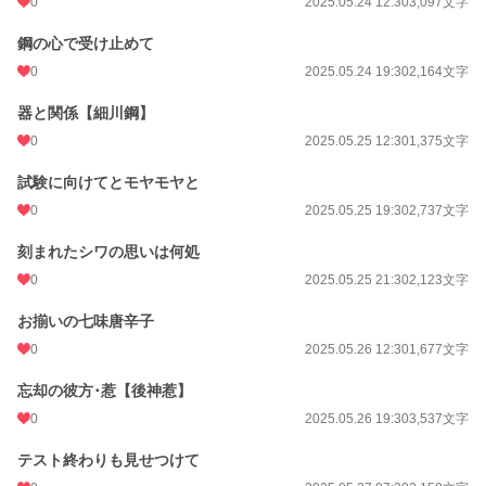
0
2025.05.24 12:30
3,097文字
鋼の心で受け止めて
0
2025.05.24 19:30
2,164文字
器と関係【細川鋼】
0
2025.05.25 12:30
1,375文字
試験に向けてとモヤモヤと
0
2025.05.25 19:30
2,737文字
刻まれたシワの思いは何処
0
2025.05.25 21:30
2,123文字
お揃いの七味唐辛子
0
2025.05.26 12:30
1,677文字
忘却の彼方･惹【後神惹】
0
2025.05.26 19:30
3,537文字
テスト終わりも見せつけて