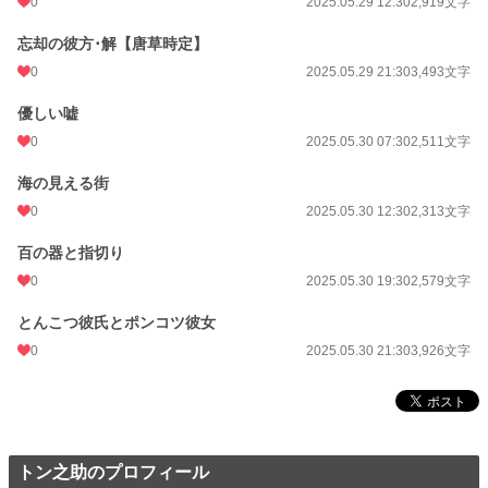
0
2025.05.29 12:30
2,919文字
忘却の彼方･解【唐草時定】
0
2025.05.29 21:30
3,493文字
優しい嘘
0
2025.05.30 07:30
2,511文字
海の見える街
0
2025.05.30 12:30
2,313文字
百の器と指切り
0
2025.05.30 19:30
2,579文字
とんこつ彼氏とポンコツ彼女
0
2025.05.30 21:30
3,926文字
トン之助のプロフィール