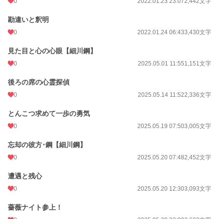
0
2022.01.23 23:07
2,442文字
週間ポイント
0 pt (228,760 位)
勘違いと釈明
月間ポイント
0 pt (228,760 位)
0
2022.01.24 06:43
3,430文字
年間ポイント
196 pt (126,236 位)
見た目と心の心眼【細川鋼】
累計ポイント
5,921 pt (118,638 位)
0
2025.05.01 11:55
1,151文字
後ろの席の心霊探偵
0
2025.05.14 11:52
2,336文字
とんこつ求めて一歩の勇気
0
2025.05.19 07:50
3,005文字
忘却の彼方･鋼【細川鋼】
0
2025.05.20 07:48
2,452文字
遭遇と残心
0
2025.05.20 12:30
3,093文字
薔薇ナイト参上！