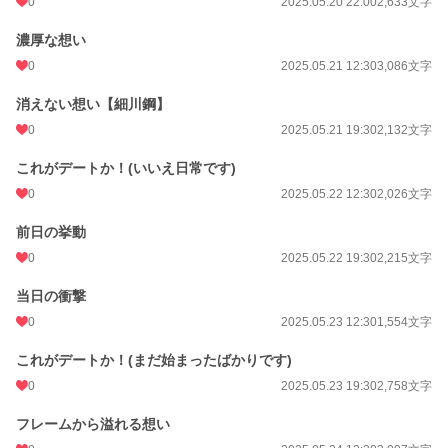
0
2025.05.20 22:00
2,633文字
濃厚な想い
0
2025.05.21 12:30
3,086文字
消えない想い【細川鋼】
0
2025.05.21 19:30
2,132文字
これがデートか！(いいえ日常です)
0
2025.05.22 12:30
2,026文字
前日の挙動
0
2025.05.22 19:30
2,215文字
当日の衝撃
0
2025.05.23 12:30
1,554文字
これがデートか！(まだ始まったばかりです)
0
2025.05.23 19:30
2,758文字
フレームから溢れる想い