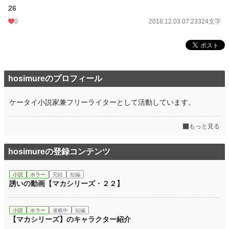
26
0
2018.12.03 07:23
324文字
hosimureのプロフィール
ケータイ小説家兼フリーライターとして活動しています。
もっと見る
hosimureの登録コンテンツ
小説
ホラー
完結
短編
誘いの動画【マカシリーズ・２２】
小説
ホラー
連載中
短編
【マカシリーズ】のキャラクター紹介