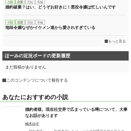
小説
恋愛
完結
長編
婚約破棄？はい、どうぞお好きに！悪役令嬢は忙しいんです
小説
恋愛
完結
長編
地味令嬢なぜかイケメン達から愛されすぎている
もっと見る
ほーみの近況ボードの更新履歴
まだ投稿がありません
このコンテンツについて報告する
あなたにおすすめの小説
婚約者様。現在社交界で広まっている噂について、大事
なお話があります
柚木ゆず