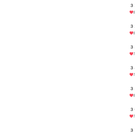
３
３
３
３
３
３
３