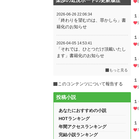
楽歩の近況ボードの更新履歴
2026-06-26 22:06:34
１
「終わりを望むのは、罪かしら」書
籍化のお知らせ
１
2026-04-05 14:53:41
「それでは、ひとつだけ頂戴いたし
ます」書籍化のお知らせ
１
もっと見る
１
このコンテンツについて報告する
投稿小説
１
あなたにおすすめの小説
HOTランキング
１
年間アクセスランキング
完結小説ランキング