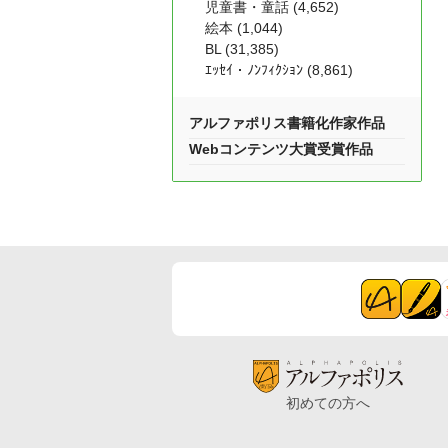
児童書・童話 (4,652)
絵本 (1,044)
BL (31,385)
ｴｯｾｲ・ﾉﾝﾌｨｸｼｮﾝ (8,861)
アルファポリス書籍化作家作品
Webコンテンツ大賞受賞作品
初めての方へ