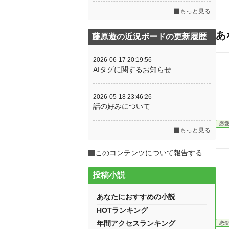
もっと見る
あ
藤原遊の近況ボードの更新履歴
2026-06-17 20:19:56
AIタグに関するお知らせ
2026-05-18 23:46:26
話の好みについて
恋
もっと見る
このコンテンツについて報告する
投稿小説
あなたにおすすめの小説
HOTランキング
年間アクセスランキング
恋