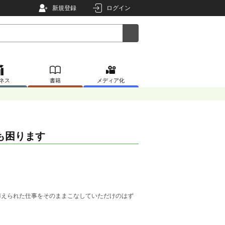
新規登録
ログイン
ネス
書籍
メディア化
も困ります
与えられた仕事をそのままこなしていただけのはず