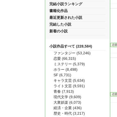
完結小説ランキング
書籍化作品
最近更新された小説
完結した小説
新着の小説
恋
小説作品すべて (228,584)
ファンタジー (53,246)
恋愛 (66,315)
ミステリー (5,379)
ホラー (8,498)
SF (6,731)
キャラ文芸 (5,634)
ライト文芸 (9,591)
青春 (7,913)
恋
現代文学 (9,609)
大衆娯楽 (6,073)
経済・企業 (436)
歴史・時代 (3,217)