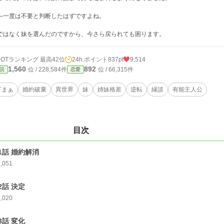
—一度は不要と判断したはずですよね。
ではなく妹を選んだのですから、今さら戻られても困ります。
HOTランキング 最高42位
24h.ポイント
837pt
9,514
1,560
892
位 / 228,584件
位 / 66,315件
説
恋愛
ざまぁ
婚約破棄
異世界
妹
姉妹格差
逆転
縁談
有能主人公
目次
1話 婚約解消
1,051
2話 決定
1,020
3話 変化